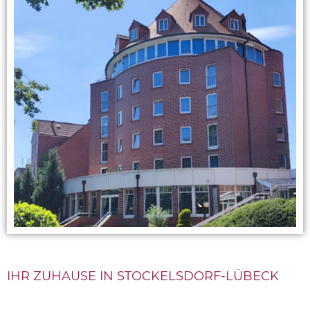
IHR ZUHAUSE IN STOCKELSDORF-LÜBECK